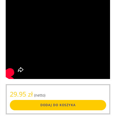
29.95
zł
(netto)
DODAJ DO KOSZYKA