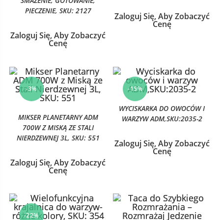
SMAŻENIE, GOTOWANIE,
PIECZENIE, SKU: 2127
Zaloguj Się, Aby Zobaczyć
Cenę
Zaloguj Się, Aby Zobaczyć
Cenę
-3%
-15%
WYCISKARKA DO OWOCÓW I
MIKSER PLANETARNY ADM
WARZYW ADM,SKU:2035-2
700W Z MISKĄ ZE STALI
NIERDZEWNEJ 3L, SKU: 551
Zaloguj Się, Aby Zobaczyć
Cenę
Zaloguj Się, Aby Zobaczyć
Cenę
-22%