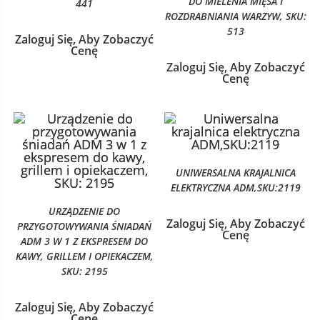
DO MIELENIA MIĘSA I
441
ROZDRABNIANIA WARZYW, SKU:
513
Zaloguj Się, Aby Zobaczyć
Cenę
Zaloguj Się, Aby Zobaczyć
Cenę
UNIWERSALNA KRAJALNICA
ELEKTRYCZNA ADM,SKU:2119
URZĄDZENIE DO
Zaloguj Się, Aby Zobaczyć
PRZYGOTOWYWANIA ŚNIADAŃ
Cenę
ADM 3 W 1 Z EKSPRESEM DO
KAWY, GRILLEM I OPIEKACZEM,
SKU: 2195
Zaloguj Się, Aby Zobaczyć
Cenę