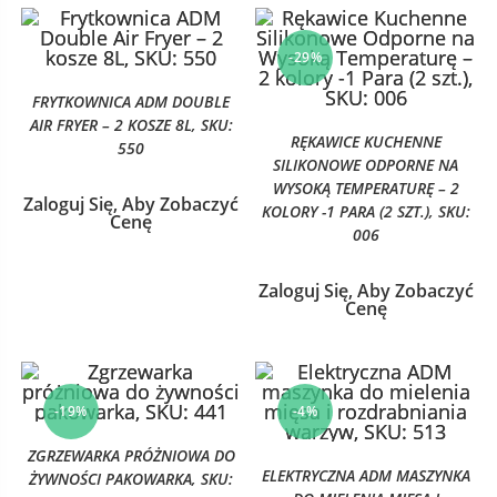
-29%
FRYTKOWNICA ADM DOUBLE
AIR FRYER – 2 KOSZE 8L, SKU:
RĘKAWICE KUCHENNE
550
SILIKONOWE ODPORNE NA
WYSOKĄ TEMPERATURĘ – 2
Zaloguj Się, Aby Zobaczyć
KOLORY -1 PARA (2 SZT.), SKU:
Cenę
006
Zaloguj Się, Aby Zobaczyć
Cenę
-19%
-4%
ZGRZEWARKA PRÓŻNIOWA DO
ELEKTRYCZNA ADM MASZYNKA
ŻYWNOŚCI PAKOWARKA, SKU: