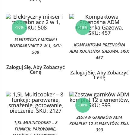
-16%
-18%
ELEKTRYCZNY MIKSER I
KOMPAKTOWA PRZENOŚNA
ROZDRABNIACZ 2 W 1, SKU:
ADM KUCHENKA GAZOWA, SKU:
508
457
Zaloguj Się, Aby Zobaczyć
Cenę
Zaloguj Się, Aby Zobaczyć
Cenę
-30%
ZESTAW GARNKÓW ADM
1,5L MULTICOOKER – 8
KOMPLET 12 ELEMENTÓW, SKU:
FUNKCJI: PAROWANIE,
393