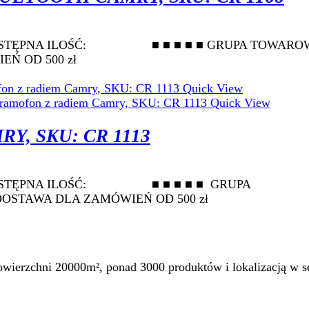
ki DOSTĘPNA ILOŚĆ: ■ ■ ■ ■ ■ GRUPA 
Ń OD 500 zł
Quick View
Quick View
, SKU: CR 1113
 DOSTĘPNA ILOŚĆ: ■ ■ ■ ■ ■ GRUPA
WA DLA ZAMÓWIEŃ OD 500 zł
ierzchni 20000m², ponad 3000 produktów i lokalizacją w se