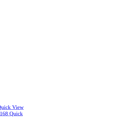
uick View
Quick