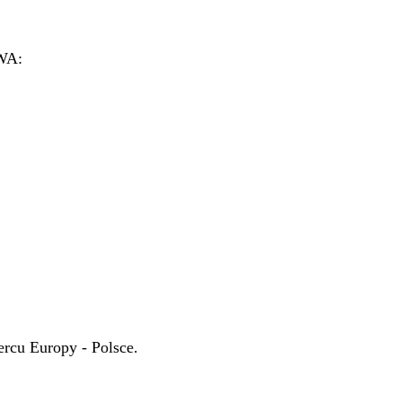
TOWAROWA:
rcu Europy - Polsce.