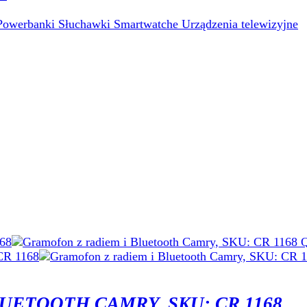
Powerbanki
Słuchawki
Smartwatche
Urządzenia telewizyjne
Q
UETOOTH CAMRY, SKU: CR 1168