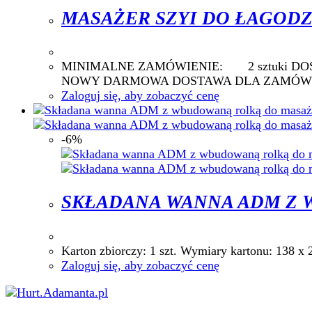
MASAŻER SZYI DO ŁAGODZE
MINIMALNE ZAMÓWIENIE: 2 sztu
NOWY DARMOWA DOSTAWA DLA ZAMÓWIE
Zaloguj się, aby zobaczyć cenę
-6%
SKŁADANA WANNA ADM Z W
Karton zbiorczy: 1 szt. Wymiary kartonu:
Zaloguj się, aby zobaczyć cenę