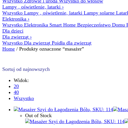
Wszystko Zdrowie i uroda
Wszystko do włosów
Lampy , oświetlenie, latarki
›
Wszystko Lampy , oświetlenie, latarki
Lampy solarne
Latar
Elektronika
›
Wszystko Elektronika
Smart Home
Bezpieczeństwo Domu
Dla dzieci
Dla zwierząt
›
Wszystko Dla zwierząt
Poidła dla zwierząt
Home
/ Produkty oznaczone “masażer”
Sortuj od najnowszych
Widok:
20
40
Wszystko
Out of Stock