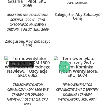
2W1, SKU:546
Zaloguj Się, Aby Zobaczyć
ADM KURTYNA POWIETRZNA
Cenę
ŚCIENNA 1200W | TRYB
CHŁODNEGO NAWIEWU I
GRZANIA | PILOT, SKU: 2069
Zaloguj Się, Aby Zobaczyć
Cenę
OUT OF STOCK
-10%
TERMOWENTYLATOR
TERMOWENTYLATOR
CERAMICZNY ADM 1500 W Z
CERAMICZNY 2W1 Z EFEKTEM
TRYBEM CHŁODNEGO
KOMINKA I TRYBEM
NAWIEWU I OSCYLACJĄ, SKU:
WENTYLATORA, SKU: 6074
6062