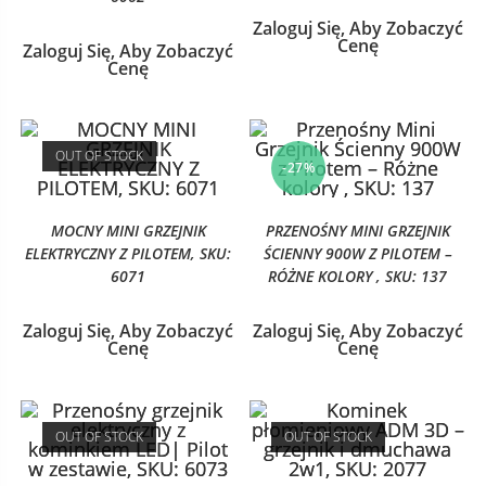
Zaloguj Się, Aby Zobaczyć
Cenę
Zaloguj Się, Aby Zobaczyć
Cenę
OUT OF STOCK
-27%
MOCNY MINI GRZEJNIK
PRZENOŚNY MINI GRZEJNIK
ELEKTRYCZNY Z PILOTEM, SKU:
ŚCIENNY 900W Z PILOTEM –
6071
RÓŻNE KOLORY , SKU: 137
Zaloguj Się, Aby Zobaczyć
Zaloguj Się, Aby Zobaczyć
Cenę
Cenę
OUT OF STOCK
OUT OF STOCK