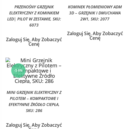
PRZENOŚNY GRZEJNIK
KOMINEK PŁOMIENIOWY ADM
ELEKTRYCZNY Z KOMINKIEM
3D – GRZEJNIK I DMUCHAWA
LED| PILOT W ZESTAWIE, SKU:
2W1, SKU: 2077
6073
Zaloguj Się, Aby Zobaczyć
Cenę
Zaloguj Się, Aby Zobaczyć
Cenę
-54%
MINI GRZEJNIK ELEKTRYCZNY Z
PILOTEM – KOMPAKTOWE I
EFEKTYWNE ŹRÓDŁO CIEPŁA,
SKU: 286
Zaloguj Się, Aby Zobaczyć