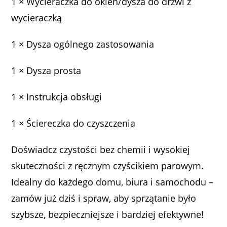
1 × Wycieraczka do okien/dysza do drzwi z
wycieraczką
1 × Dysza ogólnego zastosowania
1 × Dysza prosta
1 × Instrukcja obsługi
1 × Ściereczka do czyszczenia
Doświadcz czystości bez chemii i wysokiej
skuteczności z ręcznym czyścikiem parowym.
Idealny do każdego domu, biura i samochodu –
zamów już dziś i spraw, aby sprzątanie było
szybsze, bezpieczniejsze i bardziej efektywne!