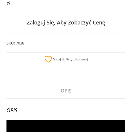
zł
Zaloguj Się, Aby Zobaczyć Cenę
SKU:
7038
Dodaj do listy zakupowej
OPIS
OPIS