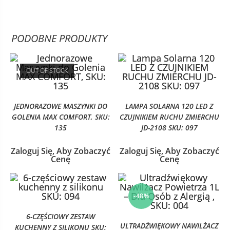
PODOBNE PRODUKTY
OUT OF STOCK
JEDNORAZOWE MASZYNKI DO
LAMPA SOLARNA 120 LED Z
GOLENIA MAX COMFORT, SKU:
CZUJNIKIEM RUCHU ZMIERCHU
135
JD-2108 SKU: 097
Zaloguj Się, Aby Zobaczyć
Zaloguj Się, Aby Zobaczyć
Cenę
Cenę
-48%
6-CZĘŚCIOWY ZESTAW
ULTRADŹWIĘKOWY NAWILŻACZ
KUCHENNY Z SILIKONU SKU: