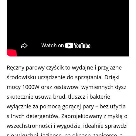
Ręczny parowy czyścik to wydajne i przyjazne
środowisku urządzenie do sprzątania. Dzięki
mocy 1000W oraz zestawowi wymiennych dysz
skutecznie usuwa brud, tłuszcz i bakterie
wyłącznie za pomocą gorącej pary – bez użycia
silnych detergentów. Zaprojektowany z myślą o
wszechstronności i wygodzie, idealnie sprawdzi
się w kuchni, łazience, na oknach, tapicerce, a