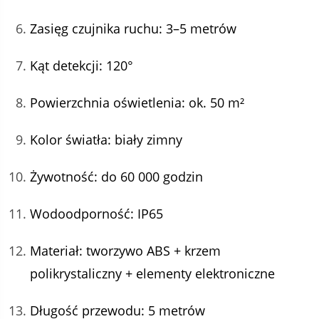
Zasięg czujnika ruchu: 3–5 metrów
Kąt detekcji: 120°
Powierzchnia oświetlenia: ok. 50 m²
Kolor światła: biały zimny
Żywotność: do 60 000 godzin
Wodoodporność: IP65
Materiał: tworzywo ABS + krzem
polikrystaliczny + elementy elektroniczne
Długość przewodu: 5 metrów