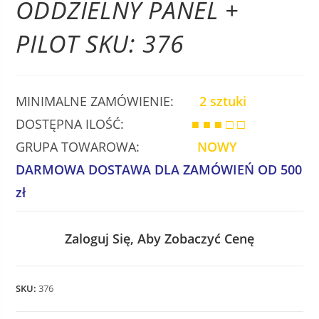
ODDZIELNY PANEL +
PILOT SKU: 376
MINIMALNE ZAMÓWIENIE:
2 sztuki
DOSTĘPNA ILOŚĆ:
■ ■ ■ □ □
GRUPA TOWAROWA:
NOWY
DARMOWA DOSTAWA DLA ZAMÓWIEŃ OD 500
zł
Zaloguj Się, Aby Zobaczyć Cenę
SKU:
376