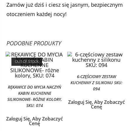
Zamów już dziś i ciesz się jasnym, bezpiecznym
otoczeniem każdej nocy!
PODOBNE PRODUKTY
OUT OF STOCK
6-CZĘŚCIOWY ZESTAW
KUCHENNY Z SILIKONU SKU:
RĘKAWICE DO MYCIA NACZYŃ
094
KABIN KUCHENNE
SILIKONOWE- RÓŻNE KOLORY,
Zaloguj Się, Aby Zobaczyć
SKU: 074
Cenę
Zaloguj Się, Aby Zobaczyć
Cenę