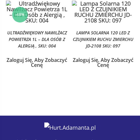
-48%
ULTRADŹWIĘKOWY NAWILŻACZ
LAMPA SOLARNA 120 LED Z
POWIETRZA 1L – DLA OSÓB Z
CZUJNIKIEM RUCHU ZMIERCHU
ALERGIĄ , SKU: 004
JD-2108 SKU: 097
Zaloguj Się, Aby Zobaczyć
Zaloguj Się, Aby Zobaczyć
Cenę
Cenę