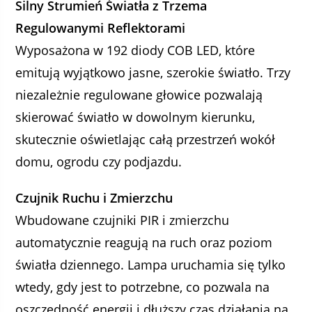
Silny Strumień Światła z Trzema
Regulowanymi Reflektorami
Wyposażona w 192 diody COB LED, które
emitują wyjątkowo jasne, szerokie światło. Trzy
niezależnie regulowane głowice pozwalają
skierować światło w dowolnym kierunku,
skutecznie oświetlając całą przestrzeń wokół
domu, ogrodu czy podjazdu.
Czujnik Ruchu i Zmierzchu
Wbudowane czujniki PIR i zmierzchu
automatycznie reagują na ruch oraz poziom
światła dziennego. Lampa uruchamia się tylko
wtedy, gdy jest to potrzebne, co pozwala na
oszczędność energii i dłuższy czas działania na