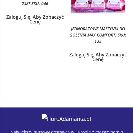
2SZT SKU: 046
Zaloguj Się, Aby Zobaczyć
Cenę
JEDNORAZOWE MASZYNKI DO
GOLENIA MAX COMFORT, SKU:
135
Zaloguj Się, Aby Zobaczyć
Cenę
Największy hurtowy dostawca w Europie z magazynem o