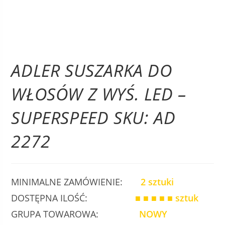
ADLER SUSZARKA DO
WŁOSÓW Z WYŚ. LED –
SUPERSPEED SKU: AD
2272
MINIMALNE ZAMÓWIENIE:
2 sztuki
DOSTĘPNA ILOŚĆ:
■ ■ ■ ■ ■
sztuk
GRUPA TOWAROWA:
NOWY