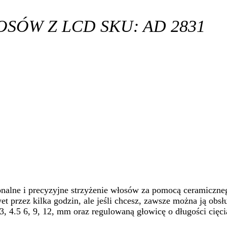
SÓW Z LCD SKU: AD 2831
nalne i precyzyjne strzyżenie włosów za pomocą ceramiczneg
 przez kilka godzin, ale jeśli chcesz, zawsze można ją obs
, 4.5 6, 9, 12, mm oraz regulowaną głowicę o długości cięc