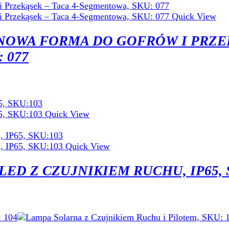
Quick View
NOWA FORMA DO GOFRÓW I PRZE
 077
Quick View
Quick View
ED Z CZUJNIKIEM RUCHU, IP65, 