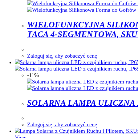
WIELOFUNKCYJNA SILIKO
TACA 4-SEGMENTOWA, SKU:
Zaloguj się, aby zobaczyć cenę
-11%
SOLARNA LAMPA ULICZNA L
Zaloguj się, aby zobaczyć cenę
View