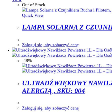
Out of Stock
Quick View
LAMPA SOLARNA Z CZUJNIK
Zaloguj się, aby zobaczyć cenę
-48%
ULTRADŹWIĘKOWY NAWILŻA
ALERGIĄ , SKU: 004
Zaloguj się, aby zobaczyć cenę