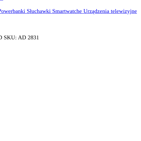
Powerbanki
Słuchawki
Smartwatche
Urządzenia telewizyjne
CD SKU: AD 2831