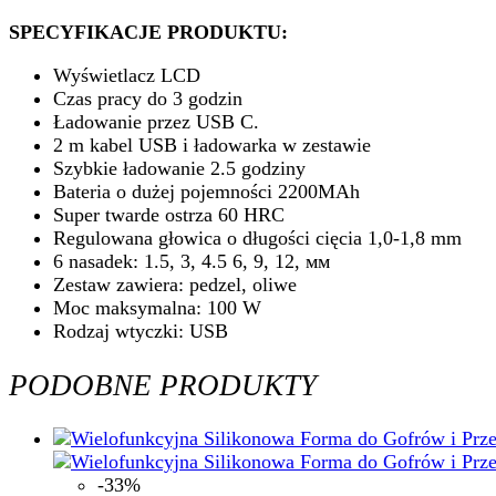
SPECYFIKACJE PRODUKTU:
Wyświetlacz LCD
Czas pracy do 3 godzin
Ładowanie przez USB C.
2 m kabel USB i ładowarka w zestawie
Szybkie ładowanie 2.5 godziny
Bateria o dużej pojemności 2200MAh
Super twarde ostrza 60 HRC
Regulowana głowica o długości cięcia 1,0-1,8 mm
6 nasadek: 1.5, 3, 4.5 6, 9, 12, мм
Zestaw zawiera: pedzel, oliwe
Moc maksymalna: 100 W
Rodzaj wtyczki: USB
PODOBNE PRODUKTY
-33%