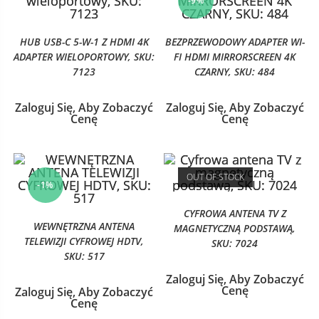
-9%
HUB USB-C 5-W-1 Z HDMI 4K
BEZPRZEWODOWY ADAPTER WI-
ADAPTER WIELOPORTOWY, SKU:
FI HDMI MIRRORSCREEN 4K
7123
CZARNY, SKU: 484
Zaloguj Się, Aby Zobaczyć
Zaloguj Się, Aby Zobaczyć
Cenę
Cenę
OUT OF STOCK
-1%
CYFROWA ANTENA TV Z
WEWNĘTRZNA ANTENA
MAGNETYCZNĄ PODSTAWĄ,
TELEWIZJI CYFROWEJ HDTV,
SKU: 7024
SKU: 517
Zaloguj Się, Aby Zobaczyć
Cenę
Zaloguj Się, Aby Zobaczyć
Cenę