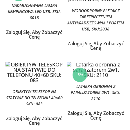
NADMUCHIWANA LAMPA
WODOODPORNY PLECAK Z
KEMPINGOWA LED USB, SKU:
ZABEZPIECZENIEM
6018
ANTYKRADZIEŻOWYM I PORTEM
USB, SKU:2038
Zaloguj Się, Aby Zobaczyć
Cenę
Zaloguj Się, Aby Zobaczyć
Cenę
-5%
LATARKA OBRONNA Z
OBIEKTYW TELESKOP NA
PARALIZATOREM 2W1, SKU:
STATYWIE DO TELEFONU 40×60
2110
SKU: 083
Zaloguj Się, Aby Zobaczyć
Cenę
Zaloguj Się, Aby Zobaczyć
Cenę