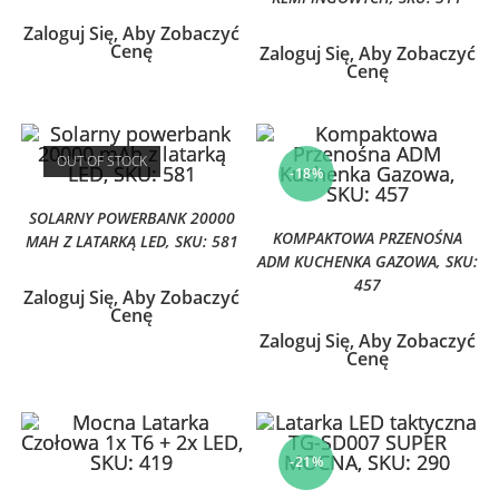
Zaloguj Się, Aby Zobaczyć
Cenę
Zaloguj Się, Aby Zobaczyć
Cenę
OUT OF STOCK
-18%
SOLARNY POWERBANK 20000
KOMPAKTOWA PRZENOŚNA
MAH Z LATARKĄ LED, SKU: 581
ADM KUCHENKA GAZOWA, SKU:
457
Zaloguj Się, Aby Zobaczyć
Cenę
Zaloguj Się, Aby Zobaczyć
Cenę
-21%