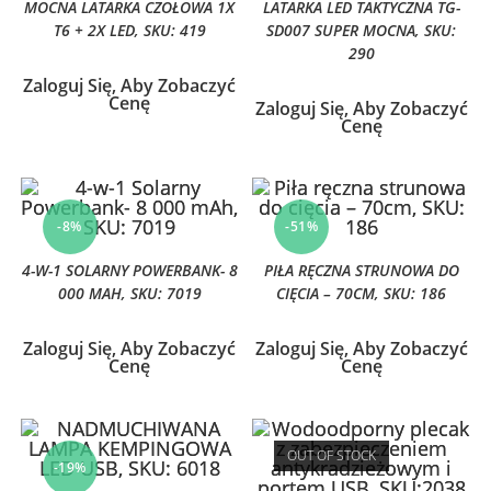
MOCNA LATARKA CZOŁOWA 1X
LATARKA LED TAKTYCZNA TG-
T6 + 2X LED, SKU: 419
SD007 SUPER MOCNA, SKU:
290
Zaloguj Się, Aby Zobaczyć
Cenę
Zaloguj Się, Aby Zobaczyć
Cenę
-8%
-51%
4-W-1 SOLARNY POWERBANK- 8
PIŁA RĘCZNA STRUNOWA DO
000 MAH, SKU: 7019
CIĘCIA – 70CM, SKU: 186
Zaloguj Się, Aby Zobaczyć
Zaloguj Się, Aby Zobaczyć
Cenę
Cenę
OUT OF STOCK
-19%