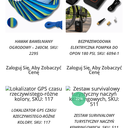
HAMAK BAWEŁNIANY
BEZPRZEWODOWA
OGRODOWY – 240CM, SKU:
ELEKTRYCZNA POMPKA DO
2295
OPON 180 PSI, SKU: 6094-1
Zaloguj Się, Aby Zobaczyć
Zaloguj Się, Aby Zobaczyć
Cenę
Cenę
-22%
LOKALIZATOR GPS CZASU
ZESTAW SURVIVALOWY
RZECZYWISTEGO-RÓŻNE
TURYSTYCZNY NACZYŃ
KOLORY, SKU: 117
KEMPINGOWYCH, SKU: 511