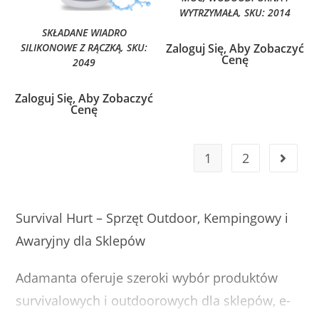
WYTRZYMAŁA, SKU: 2014
SKŁADANE WIADRO
Zaloguj Się, Aby Zobaczyć
SILIKONOWE Z RĄCZKĄ, SKU:
Cenę
2049
Zaloguj Się, Aby Zobaczyć
Cenę
1
2
Survival Hurt – Sprzęt Outdoor, Kempingowy i
Awaryjny dla Sklepów
Adamanta oferuje szeroki wybór produktów
survivalowych i outdoorowych dla sklepów, e-