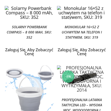
SOLARNY POWERBANK
MONOKULAR 16×52 Z
COMPASS – 8 000 MAH, SKU:
UCHWYTEM NA TELEFON I
352
STATYWEM, SKU: 319
Zaloguj Się, Aby Zobaczyć
Zaloguj Się, Aby Zobaczyć
Cenę
Cenę
-3%
PROFESJONALNA LATARKA
TAKTYCZNA LED – WYSOKA
MOC, WODOODPORNA I