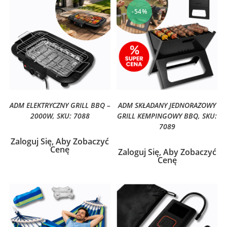
-54%
ADM ELEKTRYCZNY GRILL BBQ –
ADM SKŁADANY JEDNORAZOWY
2000W, SKU: 7088
GRILL KEMPINGOWY BBQ, SKU:
7089
Zaloguj Się, Aby Zobaczyć
Cenę
Zaloguj Się, Aby Zobaczyć
Cenę