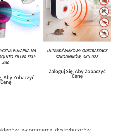
RYCZNA PUŁAPKA NA
ULTRADŹWIĘKOWY ODSTRASZACZ
QUITO KILLER SKU:
SZKODNIKÓW, SKU:028
400
Zaloguj Się, Aby Zobaczyć
Cenę
ię, Aby Zobaczyć
Cenę
sklepów, e-commerce, dystrybutorów,