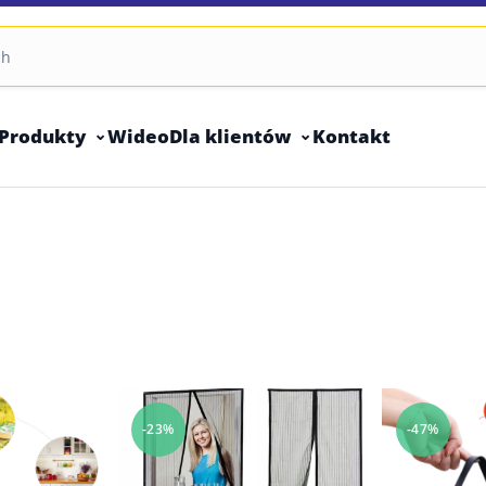
Produkty
Wideo
Dla klientów
Kontakt
-23%
-47%