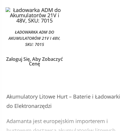
ŁADOWARKA ADM DO
AKUMULATORÓW 21V I 48V,
SKU: 7015
Zaloguj Się, Aby Zobaczyć
Cenę
Akumulatory Litowe Hurt – Baterie i Ładowarki
do Elektronarzędzi
Adamanta jest europejskim importerem i
hurtowym dostawcą akumulatorów litowych,